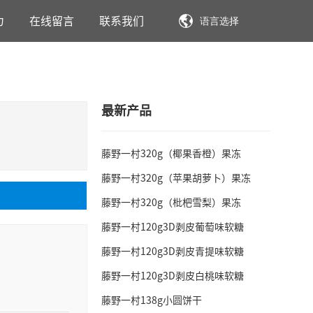
力
在线留言
联系我们
语言选择
最新产品
藤野一村320g（椰果香橙）果冻
藤野一村320g（苹果胡萝卜）果冻
藤野一村320g（枇杷雪梨）果冻
藤野一村120g3D剥皮葡萄味软糖
藤野一村120g3D剥皮青提味软糖
藤野一村120g3D剥皮白桃味软糖
藤野一村138g小圆饼干
客