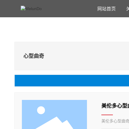
网站首页
心型曲奇
美伦多心型曲
美伦多心型曲奇