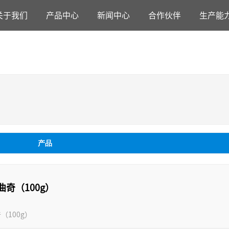
关于我们
产品中心
新闻中心
合作伙伴
生产能
产品
奇（100g）
（100g）