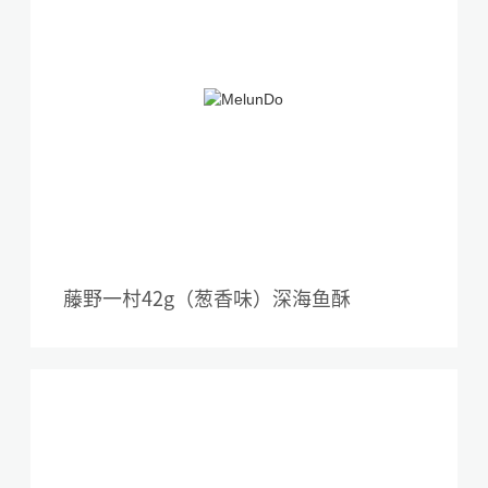
藤野一村42g（葱香味）深海鱼酥