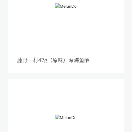
藤野一村42g（原味）深海鱼酥