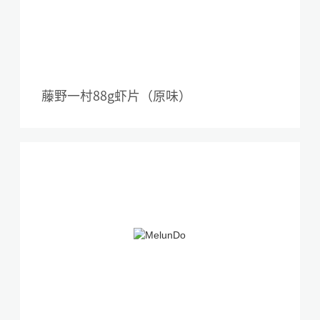
藤野一村88g虾片（原味）